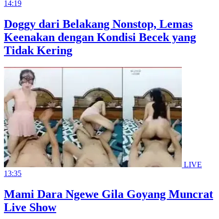
14:19
Doggy dari Belakang Nonstop, Lemas
Keenakan dengan Kondisi Becek yang
Tidak Kering
LIVE
13:35
Mami Dara Ngewe Gila Goyang Muncrat
Live Show